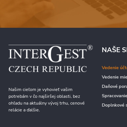
NAŠE S
Vedenie účt
Vedenie mie
Daňové por
Našim cieľom je vyhovieť vašim
Spracovanie
potrebám v čo najširšej oblasti, bez
ohľadu na aktuálny vývoj trhu, cenové
Doplnkové 
relácie a ďalšie.