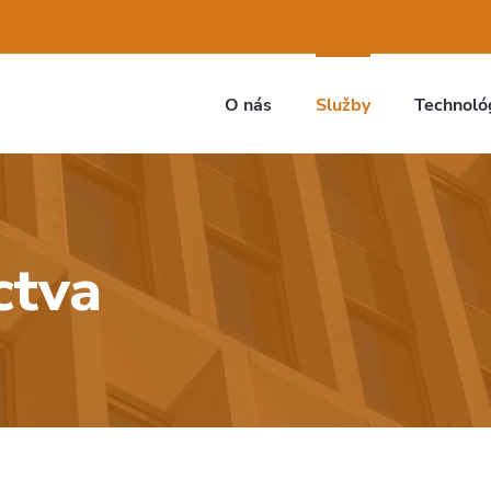
O nás
Služby
Technoló
ctva