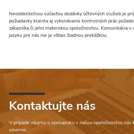
Neoddeliteľnou súčasťou dodávky účtovných služieb je prí
požiadavky klienta aj vykonávanie kontrolných prác požad
zákazníka či jeho materskou spoločnosťou. Komunikácia 
jazyku pre nás nie je vôbec žiadnou prekážkou.
Kontaktujte nás
V prípade záujmu o spoluprácu s našou spoločnosťou nás 
ozveme.