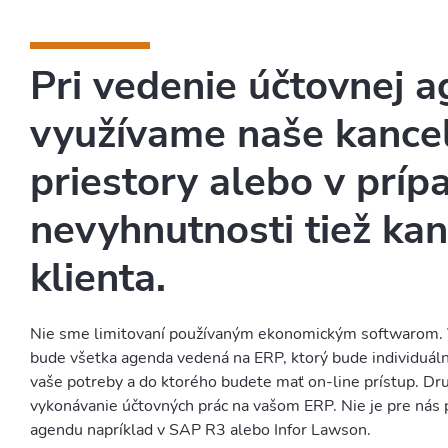
Pri vedenie účtovnej 
využívame naše kance
priestory alebo v príp
nevyhnutnosti tiež kan
klienta.
Nie sme limitovaní používaným ekonomickým softwarom. 
bude všetka agenda vedená na ERP, ktorý bude individuá
vaše potreby a do ktorého budete mať on-line prístup. D
vykonávanie účtovných prác na vašom ERP. Nie je pre nás 
agendu napríklad v SAP R3 alebo Infor Lawson.