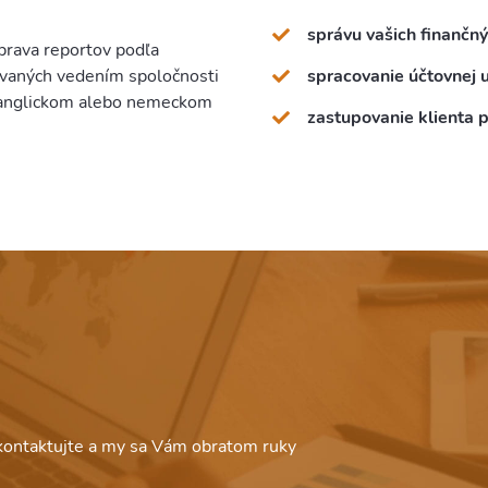
správu vašich finančn
prava reportov podľa
spracovanie účtovnej u
ovaných vedením spoločnosti
v anglickom alebo nemeckom
zastupovanie klienta p
kontaktujte a my sa Vám obratom ruky