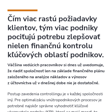
Čím viac rastú požiadavky
klientov, tým viac podniky
pociťujú potrebu zlepšovať
nielen finančnú kontrolu
kľúčových oblastí podnikov.
Väčšina vedúcich pracovníkov si dnes už uvedomuje,
že riadiť spoločnosť len na základe finančného plánu
založeného na analýze nákladov a výnosov
z účtovníctva už v dnešnej dobe nie je dostatočné.
Postup zavedenia controllingu je v každej spoločnosti
iný. Pre optimalizáciu vnútropodnikových procesov je
potrebné najskôr správne vyhodnotiť kľúčové