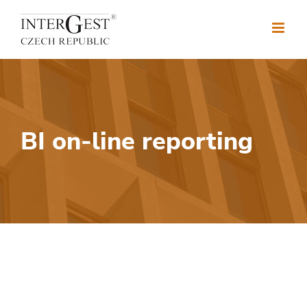
Skip
to
content
BI on-line reporting