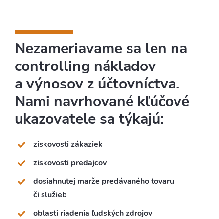
Nezameriavame sa len na
controlling nákladov
a výnosov z účtovníctva.
Nami navrhované kľúčové
ukazovatele sa týkajú:
ziskovosti zákaziek
ziskovosti predajcov
dosiahnutej marže predávaného tovaru
či služieb
oblasti riadenia ľudských zdrojov