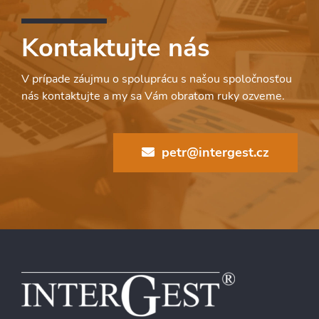
Kontaktujte nás
V prípade záujmu o spoluprácu s našou spoločnosťou
nás kontaktujte a my sa Vám obratom ruky ozveme.
petr@intergest.cz