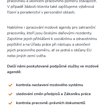
pracovníků a ukončení pracovního poměru stávajících.
V případě žádosti klienta také zajišťujeme výběrová
řízení a poradenství v personální oblasti.
Nabízíme i zpracování mzdové agendy pro zahraniční
pracovníky, kteří jsou českými daňovými rezidenty.
Zajistíme jejich přihlášení k sociálnímu a zdravotnímu
pojištění a na Úřadu práce při nástupu a ukončení
jejich pracovního poměru, ať se jedná o občany EU
nebo jiných zemí světa.
Další námi poskytované podpůrné služby ve mzdové
agendě:
kontrola nastavení mzdového systému
sledování změn předpisů a Zákoníku práce
kontrola pracovně-právních dokumentů