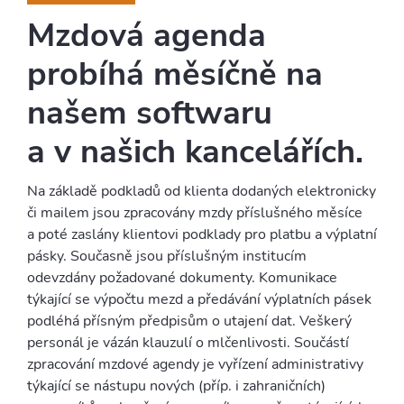
Mzdová agenda
probíhá měsíčně na
našem softwaru
a v našich kancelářích.
Na základě podkladů od klienta dodaných elektronicky
či mailem jsou zpracovány mzdy příslušného měsíce
a poté zaslány klientovi podklady pro platbu a výplatní
pásky. Současně jsou příslušným institucím
odevzdány požadované dokumenty. Komunikace
týkající se výpočtu mezd a předávání výplatních pásek
podléhá přísným předpisům o utajení dat. Veškerý
personál je vázán klauzulí o mlčenlivosti. Součástí
zpracování mzdové agendy je vyřízení administrativy
týkající se nástupu nových (příp. i zahraničních)