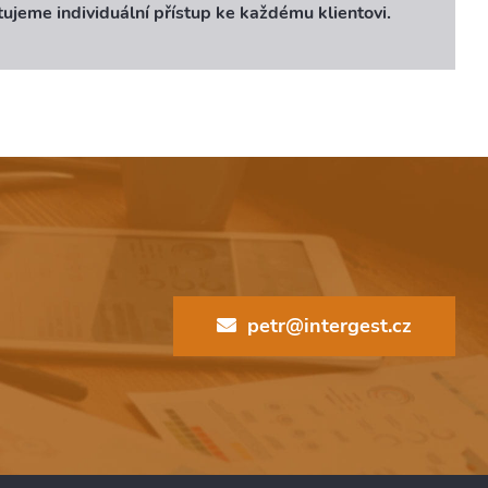
ujeme individuální přístup ke každému klientovi.
petr@intergest.cz