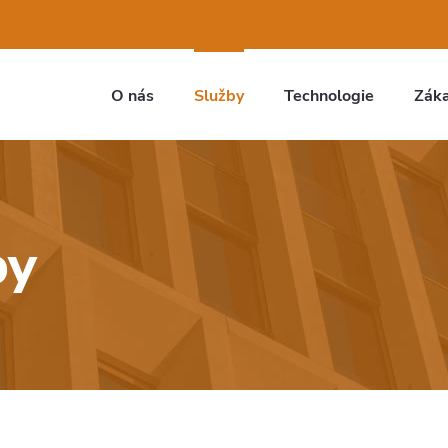
O nás
Služby
Technologie
Záka
by