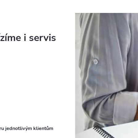
íme i servis
u jednotlivým klientům