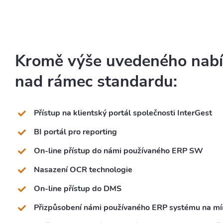
Kromě výše uvedeného nabíz
nad rámec standardu:
Přístup na klientský portál společnosti InterGest
BI portál pro reporting
On-line přístup do námi používaného ERP SW
Nasazení OCR technologie
On-line přístup do DMS
Přizpůsobení námi používaného ERP systému na mír