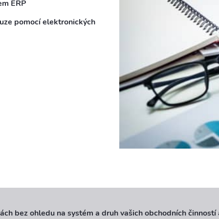
šem ERP
uze pomocí elektronických
itách bez ohledu na systém a druh vašich obchodních činností