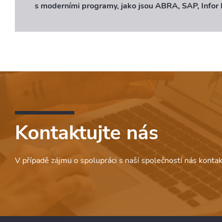
s moderními programy, jako jsou ABRA, SAP, Infor L
Kontaktujte nás
V případě zájmu o spolupráci s naší společností nás kont