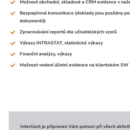
Možnost obchodní, skladové a CRM evidence v na
Bezpapírová komunikace (doklady jsou posílány po
dokumentů)
Zpracovávání reportů dle uživatelských vzorů
Výkazy INTRASTAT, statistické výkazy
Finanční analýzy, výkazy
Možnost vedení účetní evidence na klientském SW
InterGest je připraven Vám pomoci při všech aktiv