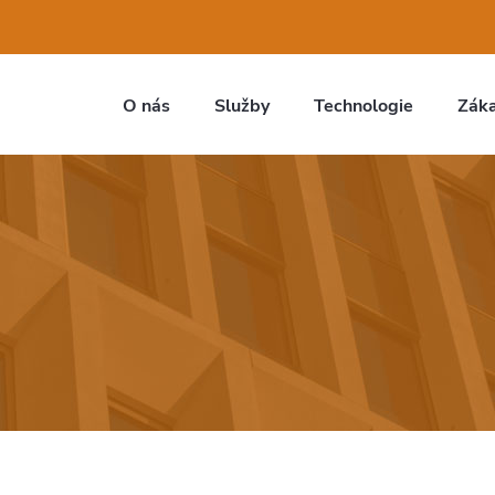
O nás
Služby
Technologie
Záka