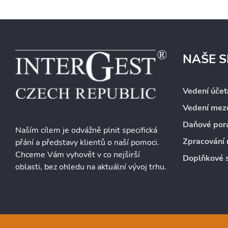
NAŠE S
Vedení účetn
Vedení mezd
Daňové por
Naším cílem je odvážně plnit specifická
Zpracování 
přání a představy klientů o naší pomoci.
Chceme Vám vyhovět v co nejširší
Doplňkové 
oblasti, bez ohledu na aktuální vývoj trhu.