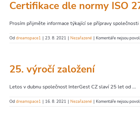
Certifikace dle normy ISO 
Prosím přijměte informace týkající se přípravy společnosti I
Od
dreamspace1
|
23. 8. 2021
|
Nezařazené
|
Komentáře nejsou povo
25. výročí založení
Letos v dubnu společnost InterGest CZ slaví 25 let od ...
Od
dreamspace1
|
16. 8. 2021
|
Nezařazené
|
Komentáře nejsou povo